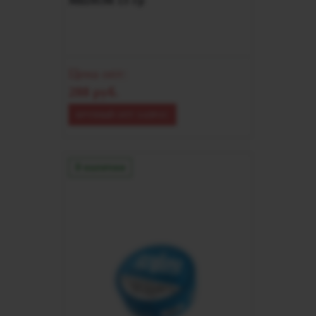
MEDIUM 13 гр
Цена опт:
288 руб.
КРУПНЫЙ ОПТ ЗАПРОС
В наличии