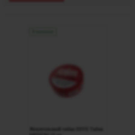
В наличии
Жевательный табак SNVS Табак