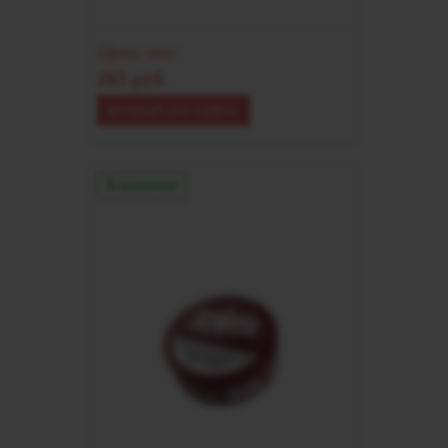
Цена опт:
265 руб.
КРУПНЫЙ ОПТ ЗАПРОС
В наличии