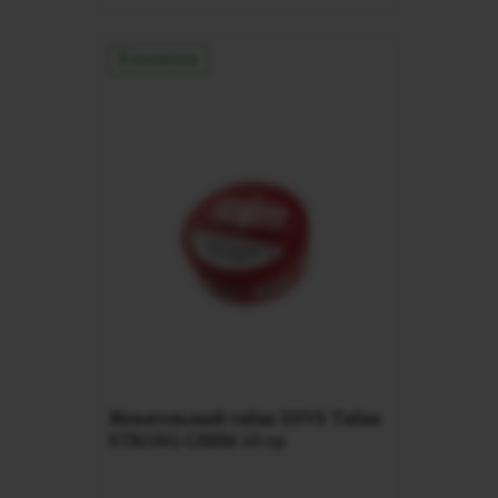
В наличии
Жевательный табак SNVS Табак
STRONG СЛИМ 10 гр