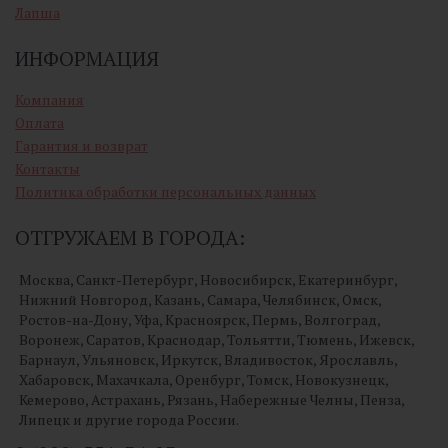
Лапша
ИНФОРМАЦИЯ
Компания
Оплата
Гарантия и возврат
Контакты
Политика обработки персональных данных
ОТГРУЖАЕМ В ГОРОДА:
Москва, Санкт-Петербург, Новосибирск, Екатеринбург,
Нижний Новгород, Казань, Самара, Челябинск, Омск,
Ростов-на-Дону, Уфа, Красноярск, Пермь, Волгоград,
Воронеж, Саратов, Краснодар, Тольятти, Тюмень, Ижевск,
Барнаул, Ульяновск, Иркутск, Владивосток, Ярославль,
Хабаровск, Махачкала, Оренбург, Томск, Новокузнецк,
Кемерово, Астрахань, Рязань, Набережные Челны, Пенза,
Липецк и другие города России.