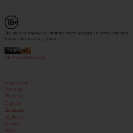
Мы не занимаемся розничными продажами и осуществляем
только оптовые отгрузки
Продвижение сайта
Энергетики
Газировка
Шоколад
Печенье
Мармелад
Конфеты
Жвачки
Чипсы