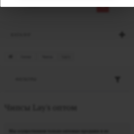
КАТАЛОГ
Снеки
Чипсы
Lay's
ФИЛЬТРЫ
Чипсы Lay's оптом
Мы осуществляем только оптовые продажи и не