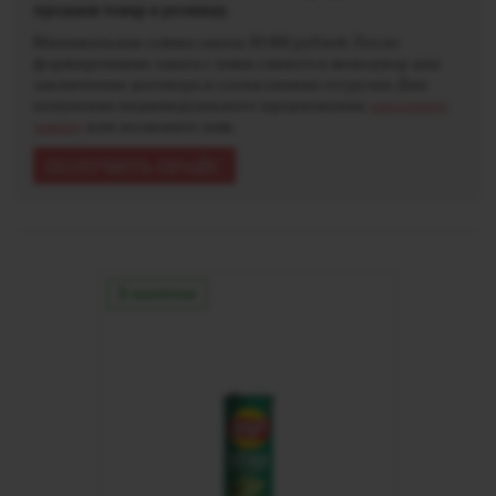
продаем товар в розницу.
Минимальная сумма заказа 30 000 рублей. После
формирования заказа с вами свяжется менеджер для
заключения договора и согласования отгрузки. Для
получения индивидуального предложения
заполните
заявку
или позвоните нам.
ПОЛУЧИТЬ ПРАЙС
В наличии