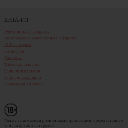
КАТАЛОГ
Электронные сигареты
Одноразовые электронные сигареты
POD-системы
Жидкости
Кальяны
Табак для кальяна
Чаши для кальяна
Уголь для кальяна
Жевательный табак
Мы не занимаемся розничными продажами и осуществляем
только оптовые отгрузки