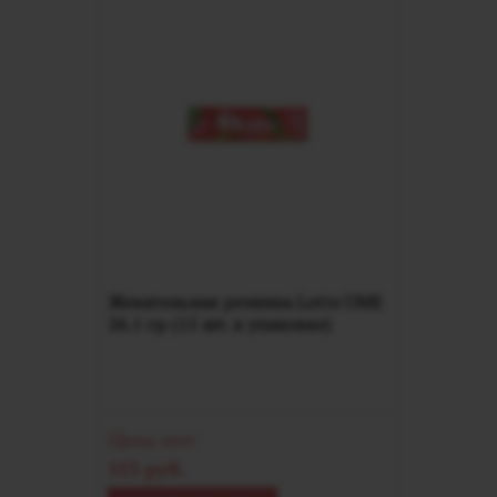
Жевательная резинка Lotte UME
26.1 гр (15 шт. в упаковке)
Цена опт:
115 руб.