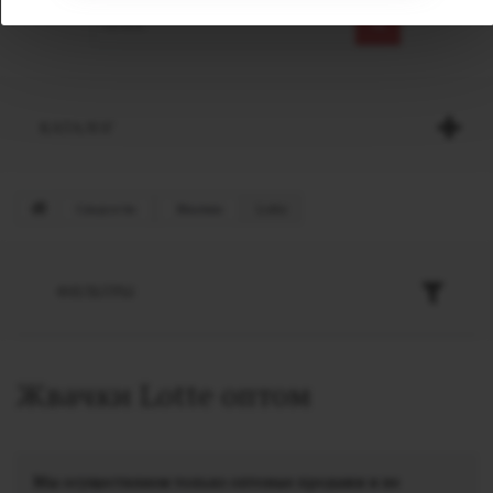
КАТАЛОГ
Сладости
Жвачки
Lotte
ФИЛЬТРЫ
Жвачки Lotte оптом
Мы осуществляем только оптовые продажи и не