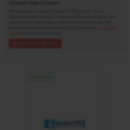
продаем товар в розницу.
Минимальная сумма заказа 30 000 рублей. После
формирования заказа с вами свяжется менеджер для
заключения договора и согласования отгрузки. Для
получения индивидуального предложения
заполните
заявку
или позвоните нам.
ПОЛУЧИТЬ ПРАЙС
В наличии