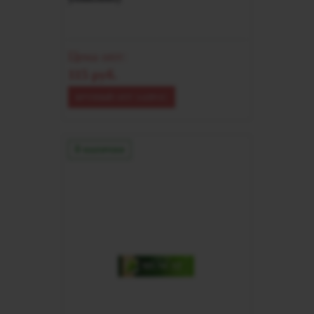
Цена опт:
115 руб.
КРУПНЫЙ ОПТ ЗАПРОС
В наличии