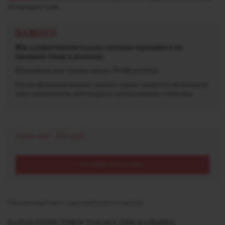
позвоните нам.
ВАЖНО!
Мы осуществляем только оптовые продажи и не
продаем товар в розницу.
Минимальная сумма заказа 30 000 рублей.
После формирования заказа с вами свяжется менеджер
для заключения договора и согласования отгрузки.
Цена опт:
250 руб.
КРУПНЫЙ ОПТ ЗАПРОС
Пикантный вкус одноимённого ликёра
ХАРАКТЕРИСТИКИ ТАБАКА ДЛЯ КАЛЬЯНА