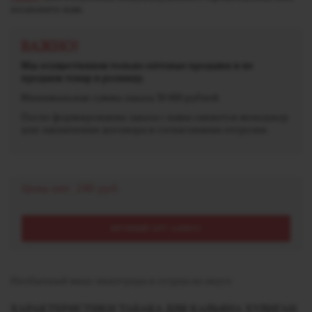
позвоните нам.
ВАЖНО!
Мы осуществляем только оптовые продажи и не
продаем товар в розницу.
Минимальная сумма заказа 30 000 рублей.
После формирования заказа с вами свяжется менеджер
для заключения договора и согласования отгрузки.
Цена опт:
240 руб.
КРУПНЫЙ ОПТ ЗАПРОС
Необычный микс винограда и огурца во вкусе
ХАРАКТЕРИСТИКИ ТАБАКА ДЛЯ КАЛЬЯНА ХУЛИГАН