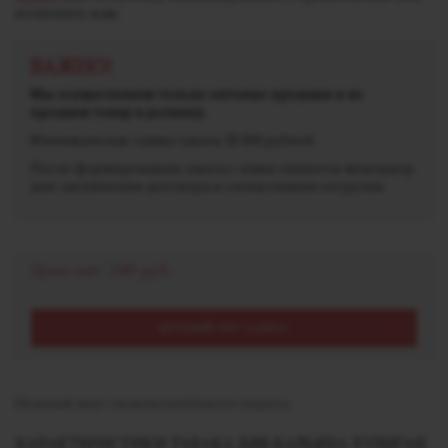
позвоните нам.
ВАЖНО!
Мы осуществляем только оптовые продажи и не
продаем товар в розницу.
Минимальная сумма заказа 30 000 рублей.
После формирования заказа с вами свяжется менеджер
для заключения договора и согласования отгрузки.
Цена опт:
240 руб.
КРУПНЫЙ ОПТ ЗАПРОС
Нежный вкус свежеиспечённого пирога
ХАРАКТЕРИСТИКИ ТАБАКА ДЛЯ КАЛЬЯНА ХУЛИГАН