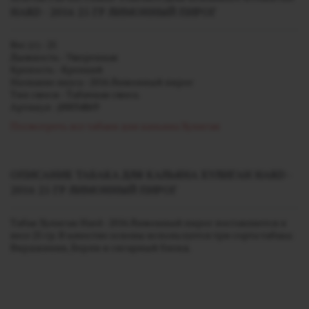
HARD - 2016 25 ГР ЛИМОННЫЙ ПИРОГ
Вес (г) - 25
Дымность - Умеренная
Крепость - Крепкий
Название вкуса - 2016 Лимонный пирог
Тип смеси - Табачная смесь
Артикул - j00034869
Посмотреть все табаки для кальяна Хулиган
ОПИСАНИЕ ТАБАКА ДЛЯ КАЛЬЯНА ХУЛИГАН HARD -
2016 25 ГР ЛИМОННЫЙ ПИРОГ
Табак Хулиган Hard - 2016 Лимонный пирог поставляется в
весе 25 гр. В качестве основы используется три сорта табака:
Вирджиния, Берли и сигарный бленд.