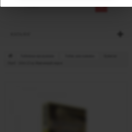
КАТАЛОГ
Табачная продукция
Табак для кальяна
Хулиган
Hard - 2016 25 гр Лимонный пирог