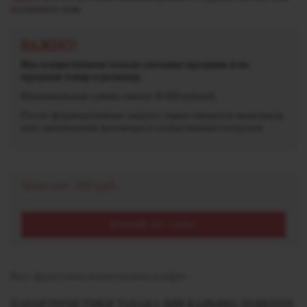
позвоните нам.
ВАЖНО!
Мы осуществляем только оптовые продажи и не
продаем товар в розницу.
Минимальная сумма заказа 30 000 рублей.
После формирования заказа с вами свяжется менеджер
для заключения договора и согласования отгрузки.
Цена опт:
260 руб.
КРУПНЫЙ ОПТ ЗАПРОС
Вкус фруктовых жевательных конфет
ХАРАКТЕРИСТИКИ ТАБАКА ДЛЯ КАЛЬЯНА DARKSIDE