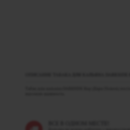
ОПИСАНИЕ ТАБАКА ДЛЯ КАЛЬЯНА DARKSIDE К
Табак для кальяна DARKSIDE Кор (Дарк Пешен) поставл
высокую дымность.
ВСЕ В ОДНОМ МЕСТЕ!
Больше не нужно работать с множество