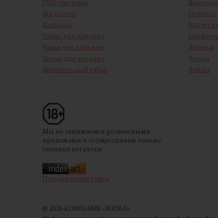
POD-системы
Шоколад
Жидкости
Печенье
Кальяны
Мармел
Табак для кальяна
Конфеты
Чаши для кальяна
Жвачки
Уголь для кальяна
Чипсы
Жевательный табак
Лапша
Мы не занимаемся розничными
продажами и осуществляем только
оптовые отгрузки
Продвижение сайта
© 2026 КОМПАНИЯ «ЖИЖА»