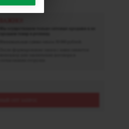
ВАЖНО!
Мы осуществляем только оптовые продажи и не
продаем товар в розницу.
Минимальная сумма заказа 30 000 рублей.
После формирования заказа с вами свяжется
менеджер для заключения договора и
согласования отгрузки.
НЫЙ ОПТ ЗАПРОС