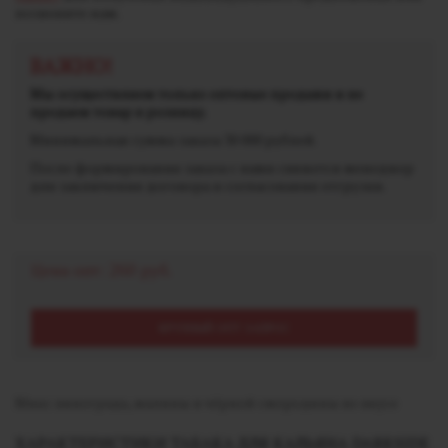
позвоните нам.
ВАЖНО!
Мы осуществляем только оптовые продажи и не
продаем товар в розницу.
Минимальная сумма заказа 30 000 рублей.
После формирования заказа с вами свяжется менеджер
для заключения договора и согласования отгрузки.
Цена опт:
260 руб.
КРУПНЫЙ ОПТ ЗАПРОС
Микс винограда, малины и чёрной смородины во вкусе
ХАРАКТЕРИСТИКИ ТАБАКА ДЛЯ КАЛЬЯНА DARKSIDE