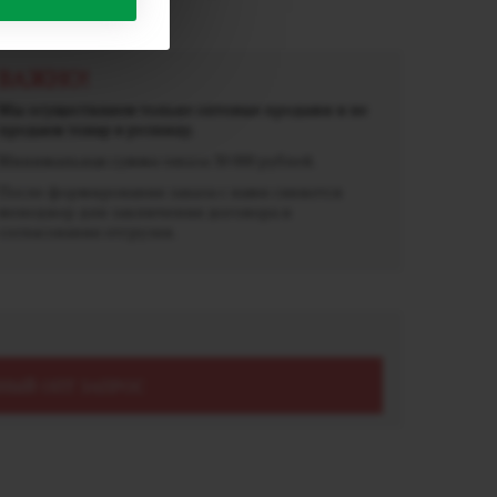
ВАЖНО!
Мы осуществляем только оптовые продажи и не
продаем товар в розницу.
Минимальная сумма заказа 30 000 рублей.
После формирования заказа с вами свяжется
менеджер для заключения договора и
согласования отгрузки.
НЫЙ ОПТ ЗАПРОС