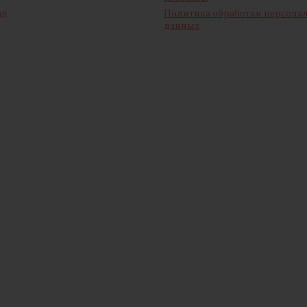
ад
Политика обработки персона
данных