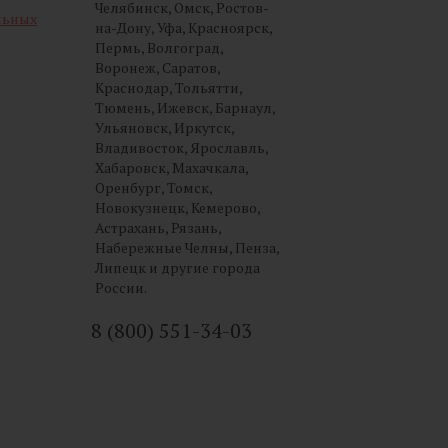
Челябинск, Омск, Ростов-
льных
на-Дону, Уфа, Красноярск,
Пермь, Волгоград,
Воронеж, Саратов,
Краснодар, Тольятти,
Тюмень, Ижевск, Барнаул,
Ульяновск, Иркутск,
Владивосток, Ярославль,
Хабаровск, Махачкала,
Оренбург, Томск,
Новокузнецк, Кемерово,
Астрахань, Рязань,
Набережные Челны, Пенза,
Липецк и другие города
России.
8 (800) 551-34-03