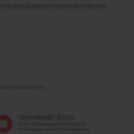
 ШОКОЛАД MRBEAST PEANUT BUTTER 60 ГР
одной упаковке 10 шт.
ОГРОМНЫЙ СКЛАД
Более 1200 квадратных метров со
стеллажами высотой 5 метров под