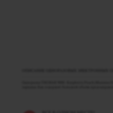
ОПИСАНИЕ ОДНОРАЗОВЫХ ЭЛЕКТРОННЫХ СИГА
Одноразка TIKOBAR 9000 - Raspberry Peach (Малина 
зарядки. Бак содержит большой объём предзаправле
ВСЕ В ОДНОМ МЕСТЕ!