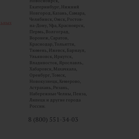
Новосибирск,
Екатеринбург, Нижний
Новгород, Казань, Самара,
Челябинск, Омск, Ростов-
льных
на-Дону, Уфа, Красноярск,
Пермь, Волгоград,
Воронеж, Саратов,
Краснодар, Тольятти,
Тюмень, Ижевск, Барнаул,
Ульяновск, Иркутск,
Владивосток, Ярославль,
Хабаровск, Махачкала,
Оренбург, Томск,
Новокузнецк, Кемерово,
Астрахань, Рязань,
Набережные Челны, Пенза,
Липецк и другие города
России.
8 (800) 551-34-03