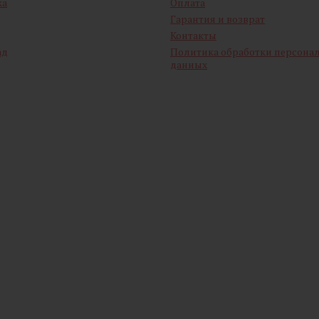
ка
Оплата
Гарантия и возврат
Контакты
ад
Политика обработки персона
данных