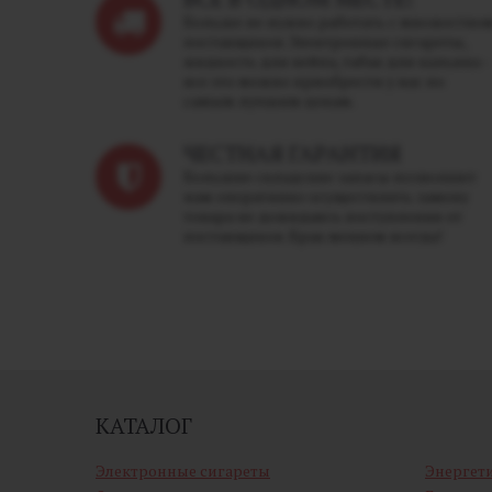
Больше не нужно работать с множество
поставщиков. Электронные сигареты,
жидкость для вейпа, табак для кальяна -
все это можно приобрести у нас по
самым лучшим ценам.
ЧЕСТНАЯ ГАРАНТИЯ
Большие складские запасы позволяют
нам оперативно осуществлять замену
товара не дожидаясь поступления от
поставщиков. Брак меняем всегда!
КАТАЛОГ
Электронные сигареты
Энергет