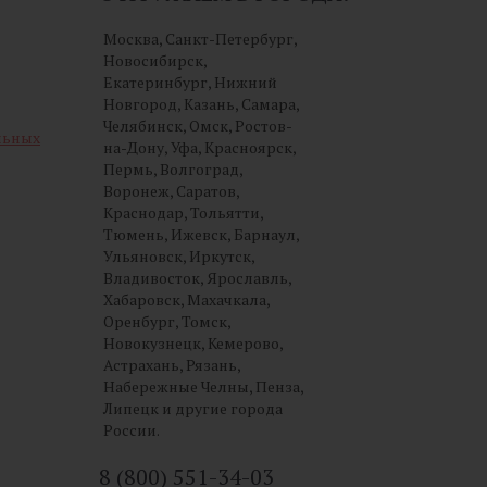
Москва, Санкт-Петербург,
Новосибирск,
Екатеринбург, Нижний
Новгород, Казань, Самара,
Челябинск, Омск, Ростов-
льных
на-Дону, Уфа, Красноярск,
Пермь, Волгоград,
Воронеж, Саратов,
Краснодар, Тольятти,
Тюмень, Ижевск, Барнаул,
Ульяновск, Иркутск,
Владивосток, Ярославль,
Хабаровск, Махачкала,
Оренбург, Томск,
Новокузнецк, Кемерово,
Астрахань, Рязань,
Набережные Челны, Пенза,
Липецк и другие города
России.
8 (800) 551-34-03