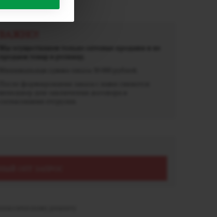
ВАЖНО!
Мы осуществляем только оптовые продажи и не
продаем товар в розницу.
Минимальная сумма заказа 30 000 рублей.
После формирования заказа с вами свяжется
менеджер для заключения договора и
согласования отгрузки.
НЫЙ ОПТ ЗАПРОС
лассическому рецепту