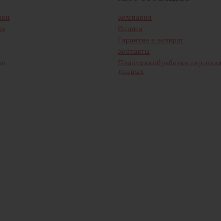
ики
Компания
ка
Оплата
Гарантия и возврат
Контакты
ад
Политика обработки персона
данных