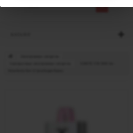
КАТАЛОГ
Электронные сигареты
Одноразовые электронные сигареты
IGNITE V50 5000 тяг -
Strawberry Kiw (Строуберри Киви)