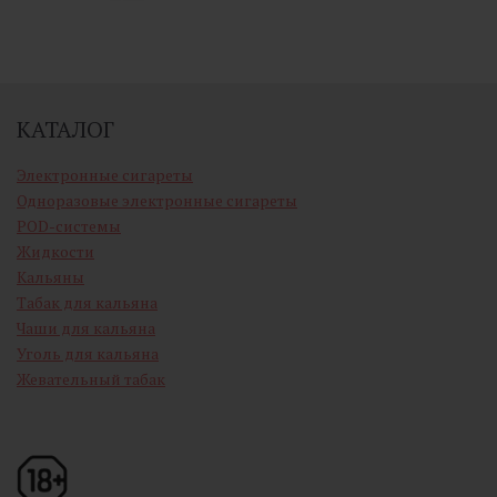
КАТАЛОГ
Электронные сигареты
Одноразовые электронные сигареты
POD-системы
Жидкости
Кальяны
Табак для кальяна
Чаши для кальяна
Уголь для кальяна
Жевательный табак