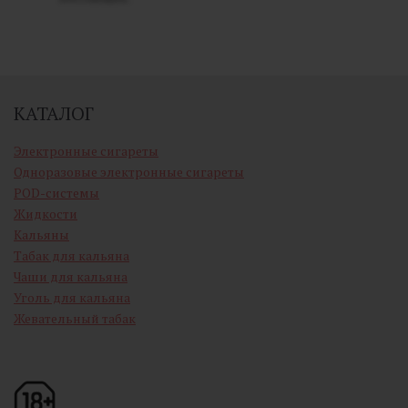
КАТАЛОГ
Электронные сигареты
Одноразовые электронные сигареты
POD-системы
Жидкости
Кальяны
Табак для кальяна
Чаши для кальяна
Уголь для кальяна
Жевательный табак