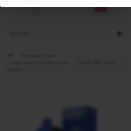
КАТАЛОГ
Электронные сигареты
Одноразовые электронные сигареты
FUMMO INDIC - Дикая
Ежевика