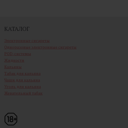
КАТАЛОГ
Электронные сигареты
Одноразовые электронные сигареты
POD-системы
Жидкости
Кальяны
Табак для кальяна
Чаши для кальяна
Уголь для кальяна
Жевательный табак