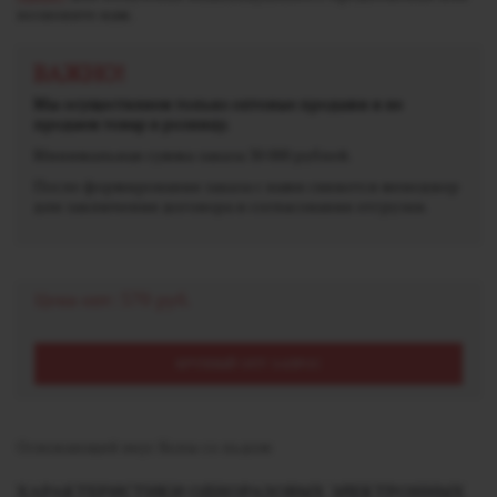
позвоните нам.
ВАЖНО!
Мы осуществляем только оптовые продажи и не
продаем товар в розницу.
Минимальная сумма заказа 30 000 рублей.
После формирования заказа с вами свяжется менеджер
для заключения договора и согласования отгрузки.
Цена опт:
570 руб.
КРУПНЫЙ ОПТ ЗАПРОС
Освежающий вкус Колы со льдом
ХАРАКТЕРИСТИКИ ОДНОРАЗОВЫХ ЭЛЕКТРОННЫХ