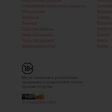
Одноразовые электронные сигареты
Газиров
POD-системы
Шоколад
Жидкости
Печенье
Кальяны
Мармел
Табак для кальяна
Конфеты
Чаши для кальяна
Жвачки
Уголь для кальяна
Чипсы
Жевательный табак
Лапша
Мы не занимаемся розничными
продажами и осуществляем только
оптовые отгрузки
Продвижение сайта