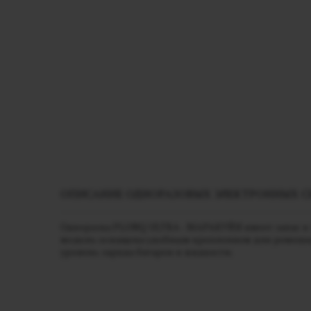
ОПИСАНИЕ ОДНОРАЗОВЫХ ЭЛЕКТРОННЫХ СИ
Одноразка PLONQ ULTRA - МАРАКУЙЯ имеет запас в 1
модель оснащена удобным креплением для ремешка, 
уровень заряда батареи и жидкости.