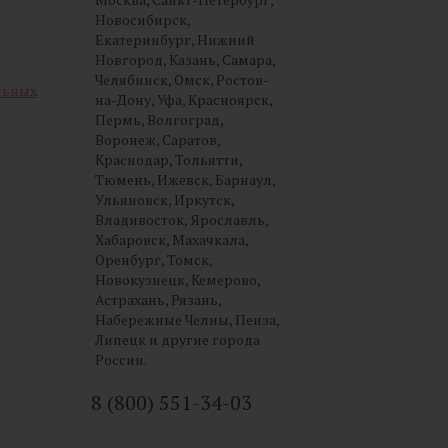
Новосибирск,
Екатеринбург, Нижний
Новгород, Казань, Самара,
Челябинск, Омск, Ростов-
льных
на-Дону, Уфа, Красноярск,
Пермь, Волгоград,
Воронеж, Саратов,
Краснодар, Тольятти,
Тюмень, Ижевск, Барнаул,
Ульяновск, Иркутск,
Владивосток, Ярославль,
Хабаровск, Махачкала,
Оренбург, Томск,
Новокузнецк, Кемерово,
Астрахань, Рязань,
Набережные Челны, Пенза,
Липецк и другие города
России.
8 (800) 551-34-03