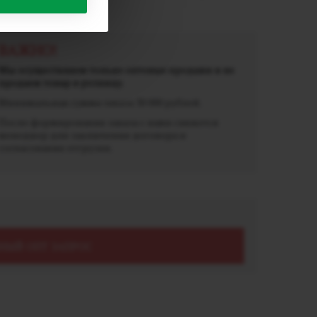
20мг)
ВАЖНО!
Мы осуществляем только оптовые продажи и не
продаем товар в розницу.
Минимальная сумма заказа 30 000 рублей.
После формирования заказа с вами свяжется
менеджер для заключения договора и
согласования отгрузки.
НЫЙ ОПТ ЗАПРОС