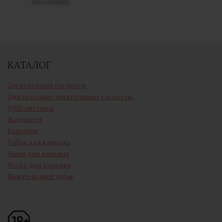
поставщик.
КАТАЛОГ
Электронные сигареты
Одноразовые электронные сигареты
POD-системы
Жидкости
Кальяны
Табак для кальяна
Чаши для кальяна
Уголь для кальяна
Жевательный табак