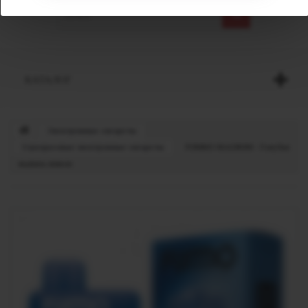
КАТАЛОГ
Электронные сигареты
Одноразовые электронные сигареты
FUMMO MAGNUM - Голубая
малина лимон