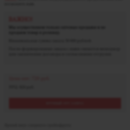
позвоните нам.
ВАЖНО!
Мы осуществляем только оптовые продажи и не
продаем товар в розницу.
Минимальная сумма заказа 30 000 рублей.
После формирования заказа с вами свяжется менеджер
для заключения договора и согласования отгрузки.
Цена опт:
720 руб.
РРЦ: 820 руб.
КРУПНЫЙ ОПТ ЗАПРОС
Яркий вкус сладкого грейпфрута