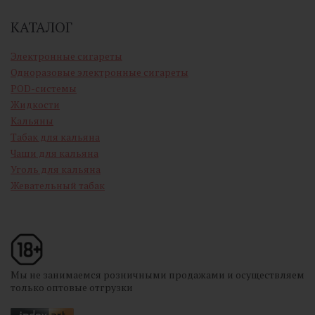
КАТАЛОГ
Электронные сигареты
Одноразовые электронные сигареты
POD-системы
Жидкости
Кальяны
Табак для кальяна
Чаши для кальяна
Уголь для кальяна
Жевательный табак
Мы не занимаемся розничными продажами и осуществляем
только оптовые отгрузки