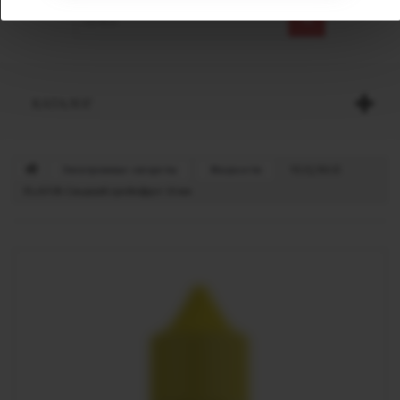
КАТАЛОГ
Электронные сигареты
Жидкости
VLIQ MAX
FLAVOR Сладкий грейпфрут 10 мл