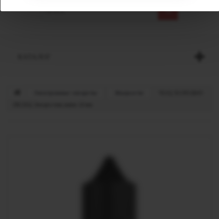
КАТАЛОГ
Электронные сигареты
Жидкости
VLIQ ХОЛОДНО
ПЕСЕЦ Энергетик киви 10 мл