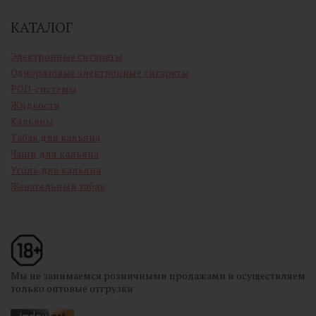
КАТАЛОГ
Электронные сигареты
Одноразовые электронные сигареты
POD-системы
Жидкости
Кальяны
Табак для кальяна
Чаши для кальяна
Уголь для кальяна
Жевательный табак
Мы не занимаемся розничными продажами и осуществляем
только оптовые отгрузки