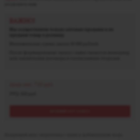
позвоните нам.
ВАЖНО!
Мы осуществляем только оптовые продажи и не
продаем товар в розницу.
Минимальная сумма заказа 30 000 рублей.
После формирования заказа с вами свяжется менеджер
для заключения договора и согласования отгрузки.
Цена опт:
720 руб.
РРЦ: 820 руб.
КРУПНЫЙ ОПТ ЗАПРОС
Бодрящий вкус энергетика с киви и добавлением льда