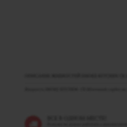
ОПИСАНИЕ ЖИДКОСТЕЙ SMOKE KITCHEN СК
Жидкость SMOKE KITCHEN - СК Яблочный сорбет не со
ВСЕ В ОДНОМ МЕСТЕ!
Больше не нужно работать с множество