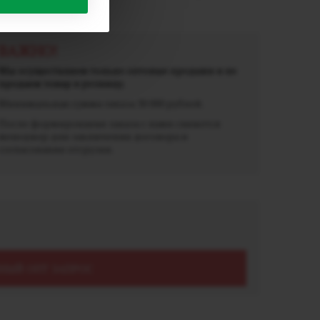
ВАЖНО!
Мы осуществляем только оптовые продажи и не
продаем товар в розницу.
Минимальная сумма заказа 30 000 рублей.
После формирования заказа с вами свяжется
менеджер для заключения договора и
согласования отгрузки.
НЫЙ ОПТ ЗАПРОС