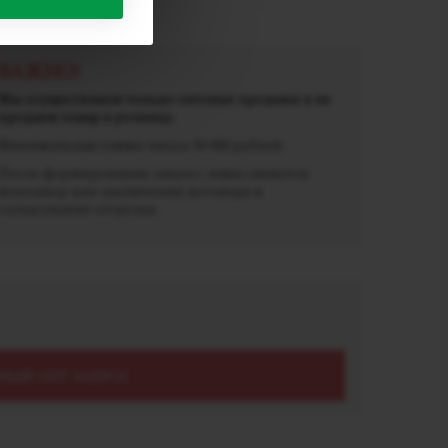
мг), 10мл
ВАЖНО!
Мы осуществляем только оптовые продажи и не
продаем товар в розницу.
Минимальная сумма заказа 30 000 рублей.
После формирования заказа с вами свяжется
менеджер для заключения договора и
согласования отгрузки.
НЫЙ ОПТ ЗАПРОС