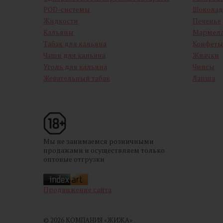
POD-системы
Шоколад
Жидкости
Печенье
Кальяны
Мармел
Табак для кальяна
Конфеты
Чаши для кальяна
Жвачки
Уголь для кальяна
Чипсы
Жевательный табак
Лапша
Мы не занимаемся розничными
продажами и осуществляем только
оптовые отгрузки
Продвижение сайта
© 2026 КОМПАНИЯ «ЖИЖА»