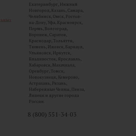
Екатеринбург, Нижний
Новгород, Казань, Самара,
Челябинск, Омск, Ростов-
льных
на-Дону, Уфа, Красноярск,
Пермь, Волгоград,
Воронеж, Саратов,
Краснодар, Тольятти,
Тюмень, Ижевск, Барнаул,
Ульяновск, Иркутск,
Владивосток, Ярославль,
Хабаровск, Махачкала,
Оренбург, Томск,
Новокузнецк, Кемерово,
Астрахань, Рязань,
Набережные Челны, Пенза,
Липецк и другие города
России.
8 (800) 551-34-03