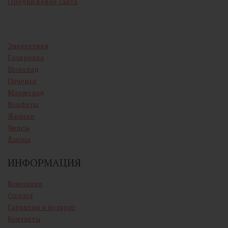
Продвижение сайта
Энергетики
Газировка
Шоколад
Печенье
Мармелад
Конфеты
Жвачки
Чипсы
Лапша
ИНФОРМАЦИЯ
Компания
Оплата
Гарантия и возврат
Контакты