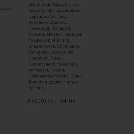
Челябинск, Омск, Ростов-
льных
на-Дону, Уфа, Красноярск,
Пермь, Волгоград,
Воронеж, Саратов,
Краснодар, Тольятти,
Тюмень, Ижевск, Барнаул,
Ульяновск, Иркутск,
Владивосток, Ярославль,
Хабаровск, Махачкала,
Оренбург, Томск,
Новокузнецк, Кемерово,
Астрахань, Рязань,
Набережные Челны, Пенза,
Липецк и другие города
России.
8 (800) 551-34-03