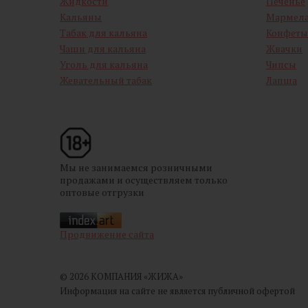
Жидкости
Печенье
Кальяны
Мармел
Табак для кальяна
Конфеты
Чаши для кальяна
Жвачки
Уголь для кальяна
Чипсы
Жевательный табак
Лапша
Мы не занимаемся розничными
продажами и осуществляем только
оптовые отгрузки
Продвижение сайта
© 2026 КОМПАНИЯ «ЖИЖА»
Информация на сайте не является публичной офертой