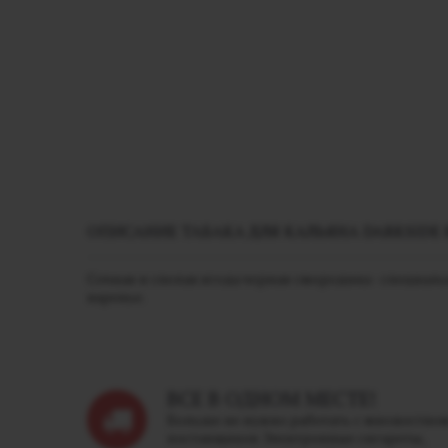
ОПИСАНИЕ ТАБАКА ДЛЯ КАЛЬЯНА DARKSIDE B
Сочная и спелая ягода черная смородина - специал
варенье.
ВСЕ В ОДНОМ МЕСТЕ!
Больше не нужно работать с множество
поставщиков. Электронные сигареты,