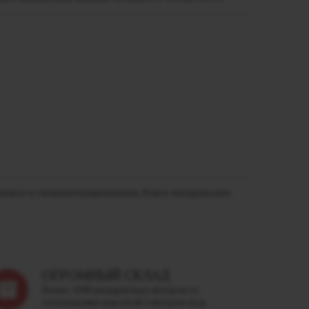
вшаяся и сконцентрированная, будто натуральное
ОГРОМНЫЙ СКЛАД
Более 1200 квадратных метров со
стеллажами высотой 5 метров под