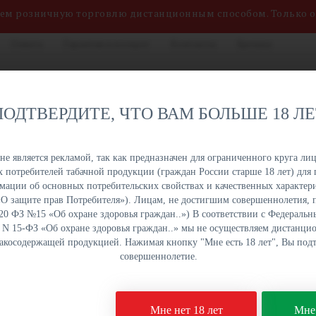
яем розничную торговлю дистанционным способом. Только 
Оплата
Гарантия и возврат
Контакты
Бренды
нных сигарет, жидкостей
8 (800) 551-34-03
на. Быстрая отгрузка,
ПОДТВЕРДИТЕ, ЧТО ВАМ БОЛЬШЕ 18 Л
именований в наличии на
ПН-ПТ: с 9:00 до 18:00
урге и Краснодаре.
е является рекламой, так как предназначен для ограниченного круга лиц
 потребителей табачной продукции (граждан России старше 18 лет) для 
ОПТОМ
ОПТОМ
ОПТОМ
ОПТОМ
ации об основных потребительских свойствах и качественных характери
УКЦИЯ
НАПИТКИ
СЛАДОСТИ
СНЕКИ
а «О защите прав Потребителя»). Лицам, не достигшим совершеннолетия,
 20 ФЗ №15 «Об охране здоровья граждан..») В соответствии с Федеральн
. N 15-ФЗ «Об охране здоровья граждан..» мы не осуществляем дистанц
бакосодержащей продукцией. Нажимая кнопку "Мне есть 18 лет", Вы подт
side Black Сurrant Core 30 гр
совершеннолетие.
Табак для кальяна Dar
Мне нет 18 лет
Мне 