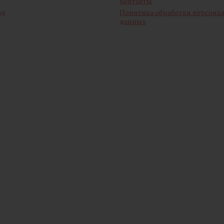
Контакты
ад
Политика обработки персона
данных