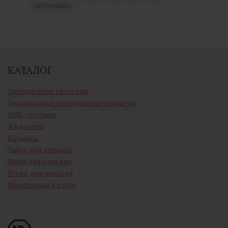
поставщик.
КАТАЛОГ
Электронные сигареты
Одноразовые электронные сигареты
POD-системы
Жидкости
Кальяны
Табак для кальяна
Чаши для кальяна
Уголь для кальяна
Жевательный табак