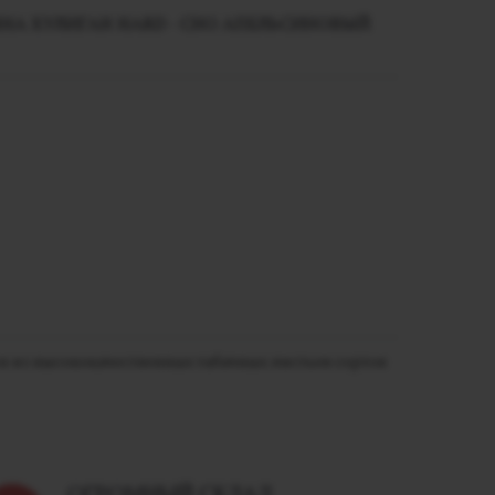
НА ХУЛИГАН HARD - CHO АПЕЛЬСИНОВЫЙ
тся из высококачественных табачных листьев сортов
ОГРОМНЫЙ СКЛАД