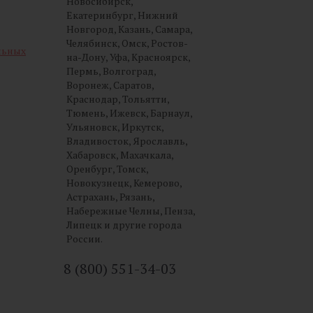
Новосибирск,
Екатеринбург, Нижний
Новгород, Казань, Самара,
Челябинск, Омск, Ростов-
льных
на-Дону, Уфа, Красноярск,
Пермь, Волгоград,
Воронеж, Саратов,
Краснодар, Тольятти,
Тюмень, Ижевск, Барнаул,
Ульяновск, Иркутск,
Владивосток, Ярославль,
Хабаровск, Махачкала,
Оренбург, Томск,
Новокузнецк, Кемерово,
Астрахань, Рязань,
Набережные Челны, Пенза,
Липецк и другие города
России.
8 (800) 551-34-03