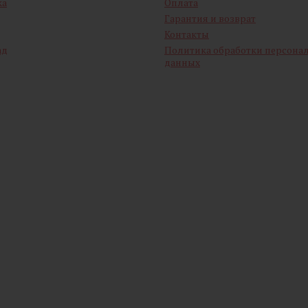
ка
Оплата
Гарантия и возврат
Контакты
ад
Политика обработки персона
данных