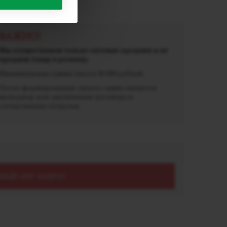
5 гр
ВАЖНО!
Мы осуществляем только оптовые продажи и не
продаем товар в розницу.
Минимальная сумма заказа 30 000 рублей.
После формирования заказа с вами свяжется
менеджер для заключения договора и
согласования отгрузки.
НЫЙ ОПТ ЗАПРОС