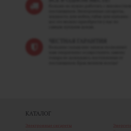
Больше не нужно работать с множество
поставщиков. Электронные сигареты,
жидкость для вейпа, табак для кальяна -
все это можно приобрести у нас по
самым лучшим ценам.
ЧЕСТНАЯ ГАРАНТИЯ
Большие складские запасы позволяют
нам оперативно осуществлять замену
товара не дожидаясь поступления от
поставщиков. Брак меняем всегда!
КАТАЛОГ
Электронные сигареты
Энергет