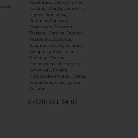
Челябинск, Омск, Ростов-
льных
на-Дону, Уфа, Красноярск,
Пермь, Волгоград,
Воронеж, Саратов,
Краснодар, Тольятти,
Тюмень, Ижевск, Барнаул,
Ульяновск, Иркутск,
Владивосток, Ярославль,
Хабаровск, Махачкала,
Оренбург, Томск,
Новокузнецк, Кемерово,
Астрахань, Рязань,
Набережные Челны, Пенза,
Липецк и другие города
России.
8 (800) 551-34-03