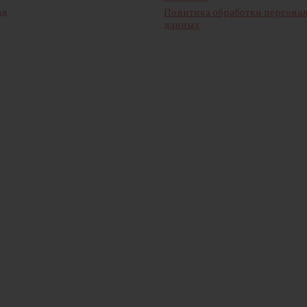
ад
Политика обработки персона
данных