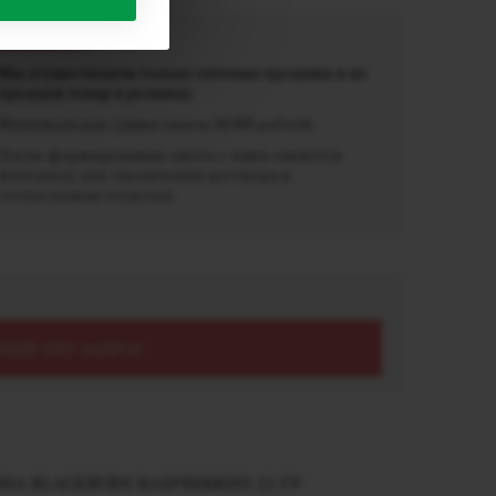
ВАЖНО!
Мы осуществляем только оптовые продажи и не
продаем товар в розницу.
Минимальная сумма заказа 30 000 рублей.
После формирования заказа с вами свяжется
менеджер для заключения договора и
согласования отгрузки.
НЫЙ ОПТ ЗАПРОС
А BLACKBURN RASPBERRIES 25 ГР