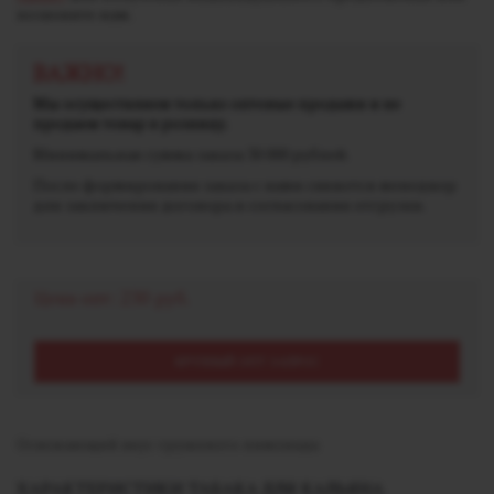
позвоните нам.
ВАЖНО!
Мы осуществляем только оптовые продажи и не
продаем товар в розницу.
Минимальная сумма заказа 30 000 рублей.
После формирования заказа с вами свяжется менеджер
для заключения договора и согласования отгрузки.
Цена опт:
230 руб.
КРУПНЫЙ ОПТ ЗАПРОС
Освежающий вкус грушевого лимонада
ХАРАКТЕРИСТИКИ ТАБАКА ДЛЯ КАЛЬЯНА