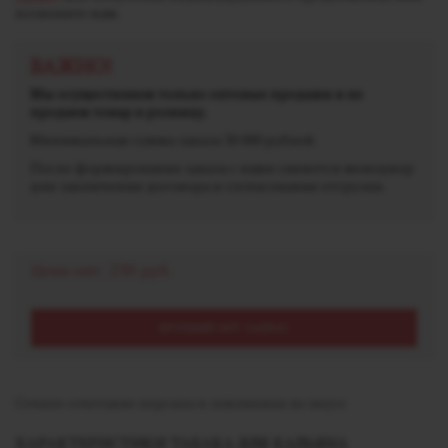
позвоните нам.
ВАЖНО!
Мы осуществляем только оптовые продажи и не
продаем товар в розницу.
Минимальная сумма заказа 30 000 рублей.
После формирования заказа с вами свяжется менеджер
для заключения договора и согласования отгрузки.
Цена опт:
230 руб.
КРУПНЫЙ ОПТ ЗАПРОС
Сочное сочетание персика и земляники во вкусе
ХАРАКТЕРИСТИКИ ТАБАКА ДЛЯ КАЛЬЯНА