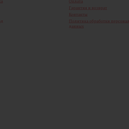
ка
Оплата
Гарантия и возврат
Контакты
ад
Политика обработки персона
данных