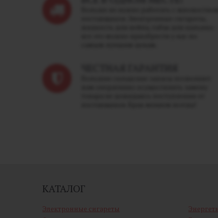
Больше не нужно работать с множество
поставщиков. Электронные сигареты,
жидкость для вейпа, табак для кальяна -
все это можно приобрести у нас по
самым лучшим ценам.
ЧЕСТНАЯ ГАРАНТИЯ
Большие складские запасы позволяют
нам оперативно осуществлять замену
товара не дожидаясь поступления от
поставщиков. Брак меняем всегда!
КАТАЛОГ
Электронные сигареты
Энергет