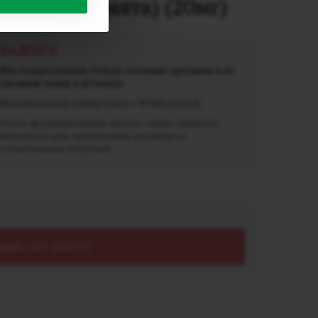
nt (Лимон мята) (20мг)
ВАЖНО!
Мы осуществляем только оптовые продажи и не
продаем товар в розницу.
Минимальная сумма заказа 30 000 рублей.
После формирования заказа с вами свяжется
менеджер для заключения договора и
согласования отгрузки.
НЫЙ ОПТ ЗАПРОС