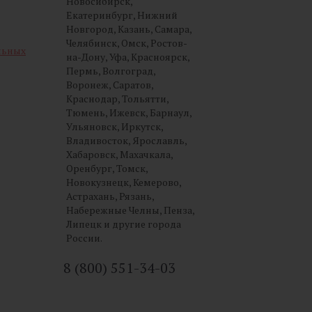
Новосибирск,
Екатеринбург, Нижний
Новгород, Казань, Самара,
Челябинск, Омск, Ростов-
льных
на-Дону, Уфа, Красноярск,
Пермь, Волгоград,
Воронеж, Саратов,
Краснодар, Тольятти,
Тюмень, Ижевск, Барнаул,
Ульяновск, Иркутск,
Владивосток, Ярославль,
Хабаровск, Махачкала,
Оренбург, Томск,
Новокузнецк, Кемерово,
Астрахань, Рязань,
Набережные Челны, Пенза,
Липецк и другие города
России.
8 (800) 551-34-03