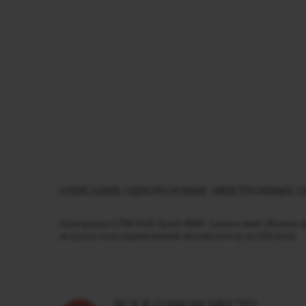
ОПИСАНИЕ ОДНОРАЗОВЫХ ЭЛЕКТРОННЫХ СИГА
Одноразка GTM BAR Spark 8000 - Lemon mint (Лимон м
встроен перезаряжаемый аккумулятор на 650 mAh.
ВСЕ В ОДНОМ МЕСТЕ!