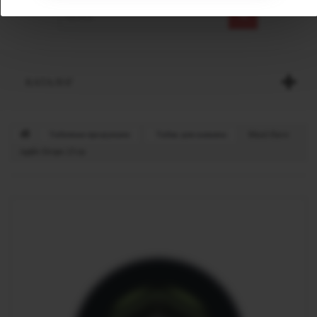
КАТАЛОГ
Табачная продукция
Табак для кальяна
Must Have
Apple Drops 25 гр