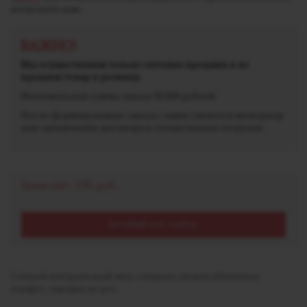
позвоните нам.
ВАЖНО!
Мы осуществляем только оптовые продажи и не
продаем товар в розницу.
Минимальная сумма заказа 30 000 рублей.
После формирования заказа с вами свяжется менеджер
для заключения договора и согласования отгрузки.
Цена опт:
195 руб.
КРУПНЫЙ ОПТ ЗАПРОС
Сочный натуральный вкус сладких свежих яблочных
конфет, тающих во рту.