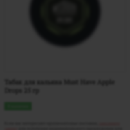
Табак для кальяна Must Have Apple 
Drops 25 гр
В наличии
Если вас интересуют крупнооптовые поставки,
заполните
заявку
для получения индивидуального предложения или