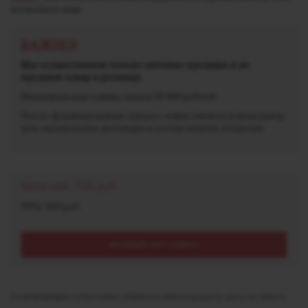
позвоните нам.
ВАЖНО!
Мы осуществляем только оптовые продажи и не
продаем товар в розницу.
Минимальная сумма заказа 30 000 рублей.
После формирования заказа с вами свяжется менеджер
для заключения договора и согласования отгрузки.
Цена опт:
720 руб.
РРЦ: 820 руб.
КРУПНЫЙ ОПТ ЗАПРОС
Освежающее сочетание тёмного винограда и алоэ во вкусе