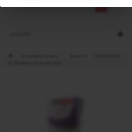
КАТАЛОГ
Электронные сигареты
Жидкости
Smoke Kitchen
СК.АЙ Даркнет Ультра Salt 10 мл