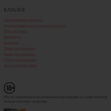
КАТАЛОГ
Электронные сигареты
Одноразовые электронные сигареты
POD-системы
Жидкости
Кальяны
Табак для кальяна
Чаши для кальяна
Уголь для кальяна
Жевательный табак
Мы не занимаемся розничными продажами и осуществляем
только оптовые отгрузки